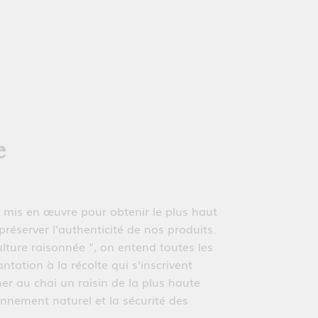
e
t mis en œuvre pour obtenir le plus haut
 préserver l'authenticité de nos produits.
lture raisonnée ", on entend toutes les
antation à la récolte qui s'inscrivent
ner au chai un raisin de la plus haute
onnement naturel et la sécurité des