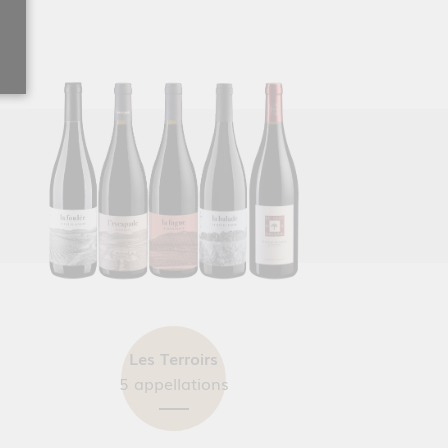
Les Terroirs
5 appellations