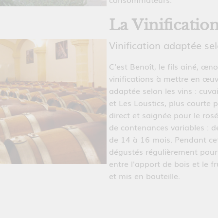
La Vinificatio
Vinification adaptée sel
C'est Benoît, le fils ainé, œno
vinifications à mettre en œuv
adaptée selon les vins : cuv
et Les Loustics, plus courte 
direct et saignée pour le ros
de contenances variables : d
de 14 à 16 mois. Pendant cet
dégustés régulièrement pour s
entre l'apport de bois et le fr
et mis en bouteille.