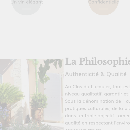
Un vin élégant
Confidentielle
La Philosophi
Authenticité & Qualité
Au Clos du Lucquier, tout es
niveau qualitatif, garantir et
Sous la dénomination de " cu
pratiques culturales, de la pl
dans un triple objectif ; ame
qualité en respectant l'envir
consommateurs.