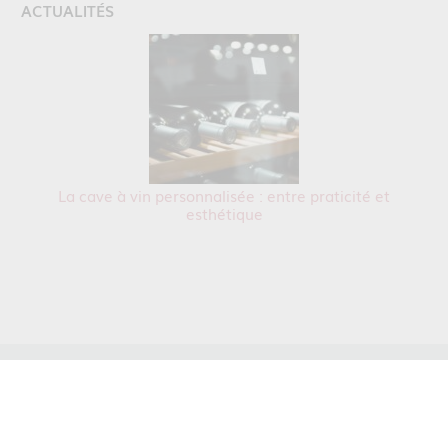
ACTUALITÉS
La cave à vin personnalisée : entre praticité et
esthétique
« L’abus d’alcool est dangereux pour la santé, à
consommer avec modération. »