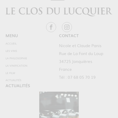
MENU
CONTACT
ACCUEIL
Nicole et Claude Panis
LES VINS
Rue de La Font du Loup
LA PHILOSOPHIE
34725 Jonquières
LA VINIFICATION
France
LE FILM
Tél : 07 68 05 70 19
ACTUALITÉS
ACTUALITÉS