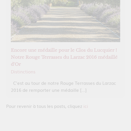
Encore une médaille pour le Clos du Lucquier !
Notre Rouge Terrasses du Larzac 2016 médaillé
d'Or
Distinctions
C'est au tour de notre Rouge Terrasses du Larzac
2016 de remporter une médaille […]
Pour revenir à tous les posts, cliquez
ici