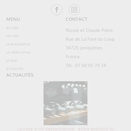
MENU
CONTACT
ACCUEIL
Nicole et Claude Panis
LES VINS
Rue de La Font du Loup
LA PHILOSOPHIE
34725 Jonquières
LA VINIFICATION
France
LE FILM
Tél : 07 68 05 70 19
ACTUALITÉS
ACTUALITÉS
La cave à vin personnalisée : entre praticité et