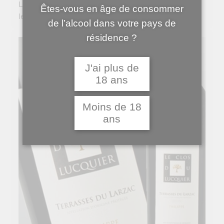
Le Guide Hachette, référence incontournable pour
Êtes-vous en âge de consommer
les amateurs de vins, met à l'honneur la cuvée […]
de l’alcool dans votre pays de
résidence ?
J'ai plus de
18 ans
Moins de 18
ans