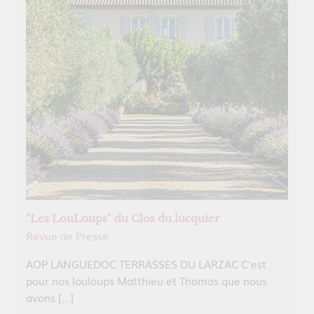
"Les LouLoups" du Clos du lucquier
Revue de Presse
AOP LANGUEDOC TERRASSES DU LARZAC C'est
pour nos louloups Matthieu et Thomas que nous
avons […]