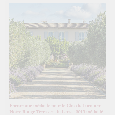
Encore une médaille pour le Clos du Lucquier !
Notre Rouge Terrasses du Larzac 2016 médaillé