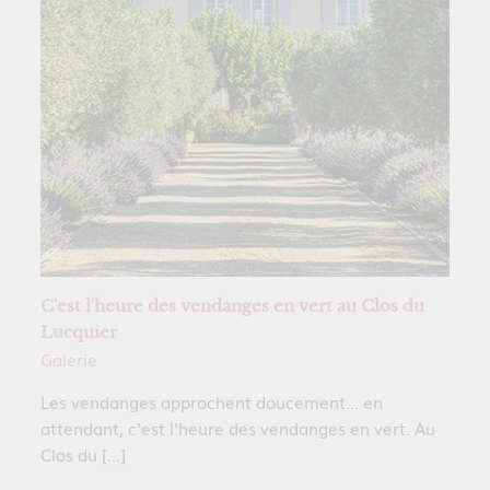
C'est l'heure des vendanges en vert au Clos du
Lucquier
Galerie
Les vendanges approchent doucement... en
attendant, c'est l'heure des vendanges en vert. Au
Clos du […]