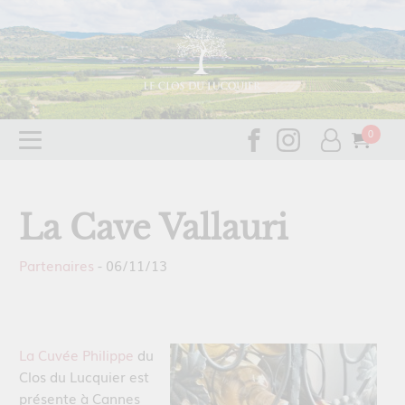
La Cave Vallauri
Partenaires
-
06/11/13
La Cuvée Philippe
du
Clos du Lucquier est
présente à Cannes